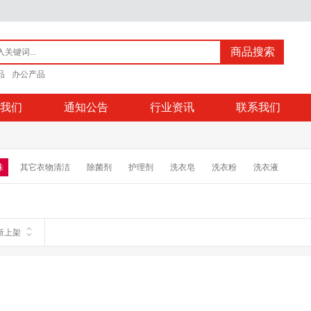
商品搜索
品
办公产品
我们
通知公告
行业资讯
联系我们
珠
其它衣物清洁
除菌剂
护理剂
洗衣皂
洗衣粉
洗衣液
新上架