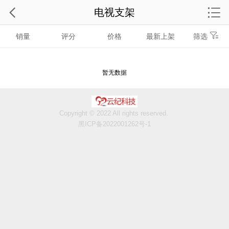
电视支架
销量
评分
价格
最新上架
筛选
暂无数据
Copyright © 2022 All rights reserved.
黑ICP备2022001262号-1