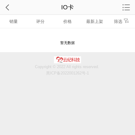
IO卡
销量
评分
价格
最新上架
筛选
暂无数据
Copyright © 2022 All rights reserved.
黑ICP备2022001262号-1