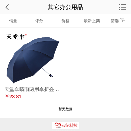
其它办公用品
销量
评分
价格
最新上架
筛选
天堂伞晴雨两用伞折叠女男士定制广告伞印logo防晒紫外线伞遮阳伞 可选颜色 藏青色
￥23.81
暂无数据