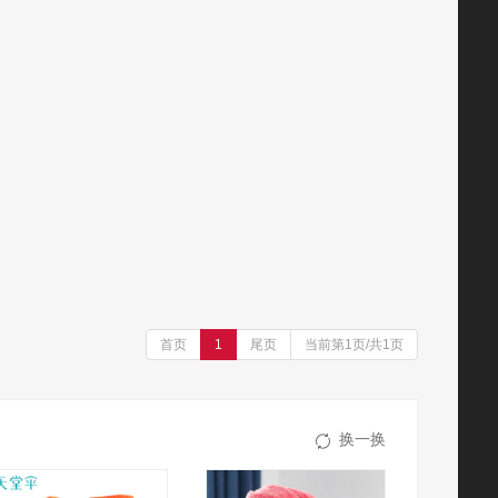
首页
1
尾页
当前第1页/共1页
换一换