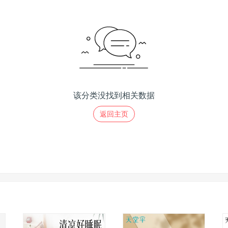
该分类没找到相关数据
返回主页