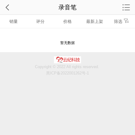
录音笔
销量
评分
价格
最新上架
筛选
暂无数据
Copyright © 2022 All rights reserved.
黑ICP备2022001262号-1