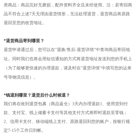
类商品：商品完好无磨损，配件资料齐全且未经使用。
注：若寄回商
品不符合上述7天无理由退货情形，无法处理退货，退货商品将原路
退回至您的收货地址。
*退货商品寄到哪里？
退货申请通过后，您可以在”退换/售后-退货详情”中查询商品寄回地
址。同时我们也将会用短信通知的方式将退货地址发送到您的手机上
（为了能够更快速的办理退款，请及时在“退货详情”中填写您的运单
号等物流信息）。
*钱退到哪里？退货后什么时候退？
我们将在收到退货包裹（商品返仓）3天内办理退款
1、使用货到付
款、支付宝、线上储蓄卡支付等其他支付方式将即时退款至零钱；
2、信用卡支付、移动端线上支付、原路退回到您的账户，按银行规
定7-15个工作日到帐。