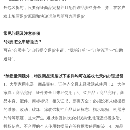
外包装拆封，只要保证商品完整并且配件赠品资料齐全，并且在客户
端上填写退货原因和快递运单号即可办理退货
常见问题及注意事项
*我要怎么申请退货？
可在“会员中心”自行提交退货申请，“我的订单”--“订单管理”--“自助
退货”。
*除质量问题外，特殊商品满足以下条件均可在签收七天内办理退货
1、大型家用电器：商品完好、证件齐全且未经激活或使用；
2、大件
家具：商品完好、证件齐全且未经使用；
3、3C产品：商品完好，商
品本身、配件、商标标识、相关证书、票据齐全；必须没有未经授权
的维修、改动，破坏、涂改强制性产品认证标志、指示标贴、机器序
列号等痕迹，且未产生 难以恢复原状的外观类使用痕迹或者激活、
授权信息、不合理的个人使用数据留存等数据类使用痕迹；
4、精品