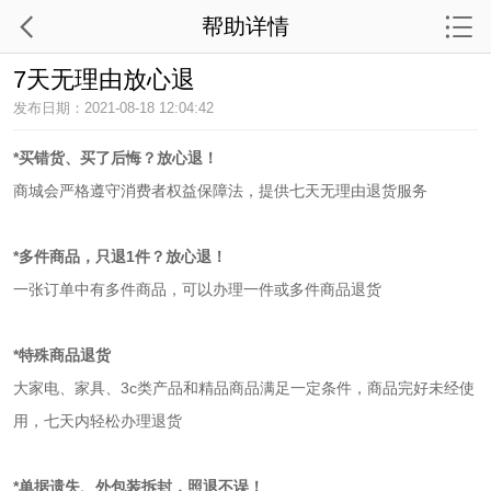
帮助详情
7天无理由放心退
发布日期：2021-08-18 12:04:42
*买错货、
买了后悔？放心退！
商城会严格遵守消费者权益保障法，提供七天无理由退货服务
*多件商品，只退1件？放心退！
一张订单中有多件商品，可以办理一件或多件商品退货
*特殊商
品退货
大家电、家具、3c类产品和精品商品满足一定条件，商品完好未经使
用，七天内轻松办理退货
*单据遗失、外包装拆封，照退不误！