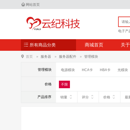
网站首页
电子产
所有商品分类
商城首页
关于
首页
服务器
服务器配件
管理模块
管理模块
电源模块
HCA卡
HBA卡
光模块
内存
风扇模块
CPU
价格
不限
产品排序
销量
评分
价格
最