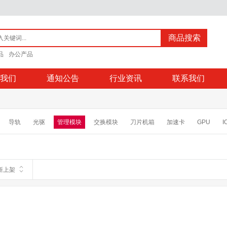
商品搜索
品
办公产品
我们
通知公告
行业资讯
联系我们
导轨
光驱
管理模块
交换模块
刀片机箱
加速卡
GPU
I
新上架